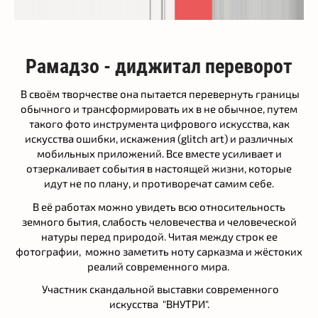
Рамадзо - диджитал переворот
В своём творчестве она пытается перевернуть границы
обычного и трансформировать их в не обычное, путем
такого фото инструмента цифрового искусства, как
искусства ошибки, искажения (glitch art) и различных
мобильных приложений. Все вместе усиливает и
отзеркаливает события в настоящей жизни, которые
идут не по плану, и противоречат самим себе.
В её работах можно увидеть всю относительность
земного бытия, слабость человечества и человеческой
натуры перед природой. Читая между строк ее
фотографии, можно заметить ноту сарказма и жёстоких
реалий современного мира.
Участник скандальной выставки современного
искусства "ВНУТРИ".